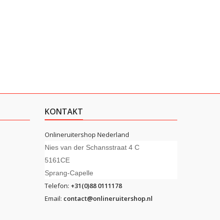
KONTAKT
Onlineruitershop Nederland
Nies van der Schansstraat 4 C
5161CE
Sprang-Capelle
Telefon:
+31(0)88 0111178
Email:
contact@onlineruitershop.nl