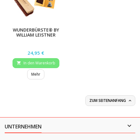
WUNDERBÜRSTE® BY
WILLIAM LEISTNER
ORIGINAL
Preis
24,95 €
In den Warenkorb

Mehr
ZUM SEITENANFANG


UNTERNEHMEN