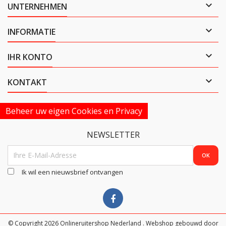

UNTERNEHMEN

INFORMATIE

IHR KONTO

KONTAKT
Beheer uw eigen Cookies en Privacy
NEWSLETTER
Ik wil een nieuwsbrief ontvangen
© Copyright 2026 Onlineruitershop Nederland . Webshop gebouwd door