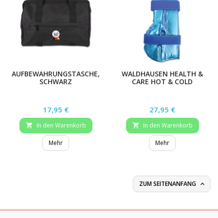
AUFBEWAHRUNGSTASCHE,
WALDHAUSEN HEALTH &
SCHWARZ
CARE HOT & COLD
GAMASCHE, STÜCK
Preis
Preis
17,95 €
27,95 €
In den Warenkorb
In den Warenkorb


Mehr
Mehr
ZUM SEITENANFANG
