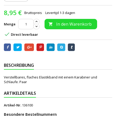
8,95 €
Bruttopreis
Levertijd 1-3 dagen
In den Warenkorb
Menge


Direct leverbaar
BESCHREIBUNG
Verstellbares, flaches Elastikband mit einem Karabiner und
Schlaufe. Paar
ARTIKELDETAILS
Artikel-Nr.
136100
Besondere Bestellnummern