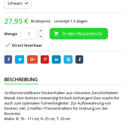
27,95 €
Bruttopreis
Levertijd 1-3 dagen
In den Warenkorb
Menge


Direct leverbaar
BESCHREIBUNG
Größenverstellbarer Deckenhalter aus robustem, beschichtetem
Metall. Kein Bohren notwendig! Einfach Einhängen! Dies macht ihn
auch zum optimalen Turnierbegleiter. Zur Aufbewahrung von
Decken, inkl. 2 Halfter-/Trensenhaltern für Ordnung vor der
Boxentür.
Maße: B: 76 - 111 cm, H: 25 cm, T: 20 cm