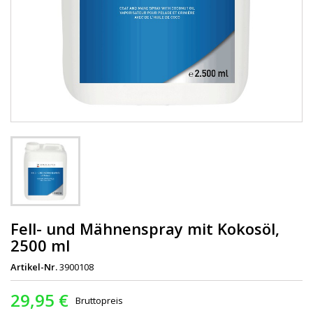
Fell- und Mähnenspray mit Kokosöl,
2500 ml
Artikel-Nr.
3900108
29,95 €
Bruttopreis