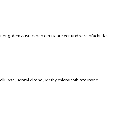
nz. Beugt dem Austocknen der Haare vor und vereinfacht das
,
llulose, Benzyl Alcohol, Methylchloroisothiazolinone