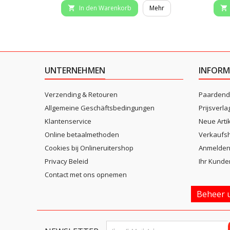
In den Warenkorb
Mehr


UNTERNEHMEN
INFORM
Verzending & Retouren
Paardend
Allgemeine Geschäftsbedingungen
Prijsverla
Klantenservice
Neue Arti
Online betaalmethoden
Verkaufsh
Cookies bij Onlineruitershop
Anmelde
Privacy Beleid
Ihr Kunde
Contact met ons opnemen
Beheer u