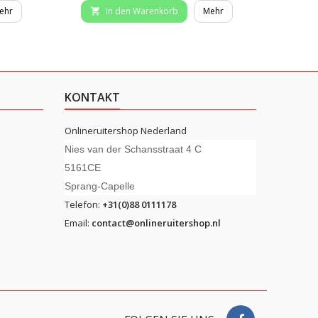
ehr
In den Warenkorb
Mehr


KONTAKT
Onlineruitershop Nederland
Nies van der Schansstraat 4 C
5161CE
Sprang-Capelle
Telefon:
+31(0)88 0111178
Email:
contact@onlineruitershop.nl