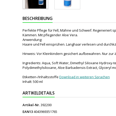
BESCHREIBUNG
Perfekte Pflege für Fell, Mähne und Schweif. Regeneriert 
Kämmen. Mit pflegender Aloe Vera.
Anwendung:
Haare und Fell einsprühen. Langhaar verlesen und durchk
Hinweis: Vor Kleinkindern gesichert aufbewahren. Nur zur
Ingredients: Aqua, Soft Water, Dimethyl Siloxane Hydroxy-t
Polydimethylsiloxane, Aloe Barbadensis Extract, Glyceryl 
Etiketten-/Inhaltsstoffe
Download in weiteren Sprachen
Inhalt: 500 ml
ARTIKELDETAILS
Artikel-Nr.
392200
EAN13
4043969351765