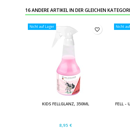
16 ANDERE ARTIKEL IN DER GLEICHEN KATEGORI
Nicht auf Lager
Nicht au
favorite_border
KIDS FELLGLANZ, 350ML
FELL -
Preis
8,95 €