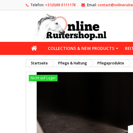
Telefon:
+31(0)88 0111178
Email:
contact@onlineruite
COLLECTIONS & NEW PRODUCTS
REI
Startseite
Pflege & Haltung
Pflegeprodukte
Nicht auf Lager