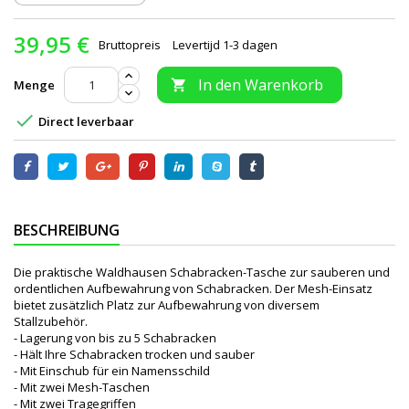
39,95 €
Bruttopreis
Levertijd 1-3 dagen
In den Warenkorb
Menge


Direct leverbaar
BESCHREIBUNG
Die praktische Waldhausen Schabracken-Tasche zur sauberen und
ordentlichen Aufbewahrung von Schabracken. Der Mesh-Einsatz
bietet zusätzlich Platz zur Aufbewahrung von diversem
Stallzubehör.
- Lagerung von bis zu 5 Schabracken
- Hält Ihre Schabracken trocken und sauber
- Mit Einschub für ein Namensschild
- Mit zwei Mesh-Taschen
- Mit zwei Tragegriffen