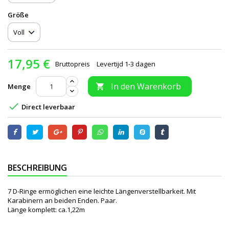
Größe
17,95 €
Bruttopreis
Levertijd 1-3 dagen
In den Warenkorb
Menge


Direct leverbaar
BESCHREIBUNG
7 D-Ringe ermöglichen eine leichte Längenverstellbarkeit. Mit
Karabinern an beiden Enden. Paar.
Länge komplett: ca.1,22m