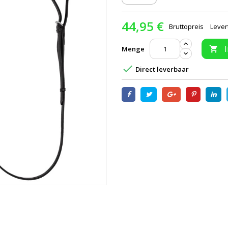
44,95 €
Bruttopreis
Lever
Menge


Direct leverbaar