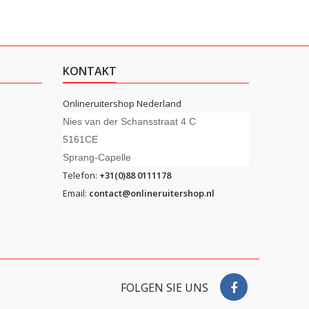
KONTAKT
Onlineruitershop Nederland
Nies van der Schansstraat 4 C
5161CE
Sprang-Capelle
Telefon:
+31(0)88 0111178
Email:
contact@onlineruitershop.nl
FOLGEN SIE UNS