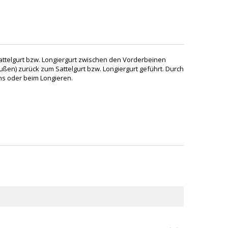
attelgurt bzw. Longiergurt zwischen den Vorderbeinen
ußen) zurück zum Sattelgurt bzw. Longiergurt geführt. Durch
ns oder beim Longieren.