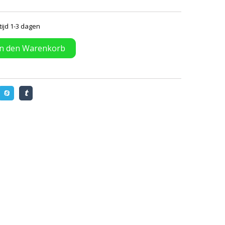
tijd 1-3 dagen
In den Warenkorb