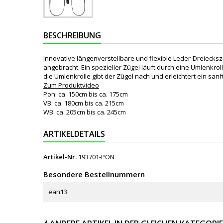
BESCHREIBUNG
Innovative längenverstellbare und flexible Leder-Dreiecks
angebracht. Ein spezieller Zügel läuft durch eine Umlenkro
die Umlenkrolle gibt der Zügel nach und erleichtert ein s
Zum Produktvideo
Pon: ca. 150cm bis ca. 175cm
VB: ca. 180cm bis ca. 215cm
WB: ca. 205cm bis ca. 245cm
ARTIKELDETAILS
Artikel-Nr.
193701-PON
Besondere Bestellnummern
ean13