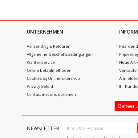
UNTERNEHMEN
INFORM
Verzending & Retouren
Paardend
Allgemeine Geschäftsbedingungen
Prijsverla
Klantenservice
Neue Arti
Online betaalmethoden
Verkaufsh
Cookies bij Onlineruitershop
Anmelde
Privacy Beleid
Ihr Kunde
Contact met ons opnemen
Beheer u
NEWSLETTER