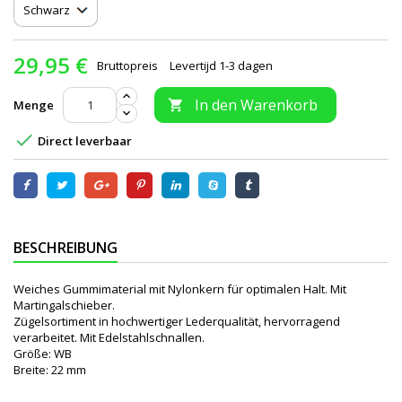
29,95 €
Bruttopreis
Levertijd 1-3 dagen
In den Warenkorb
Menge


Direct leverbaar
BESCHREIBUNG
Weiches Gummimaterial mit Nylonkern für optimalen Halt. Mit
Martingalschieber.
Zügelsortiment in hochwertiger Lederqualität, hervorragend
verarbeitet. Mit Edelstahlschnallen.
Größe: WB
Breite: 22 mm