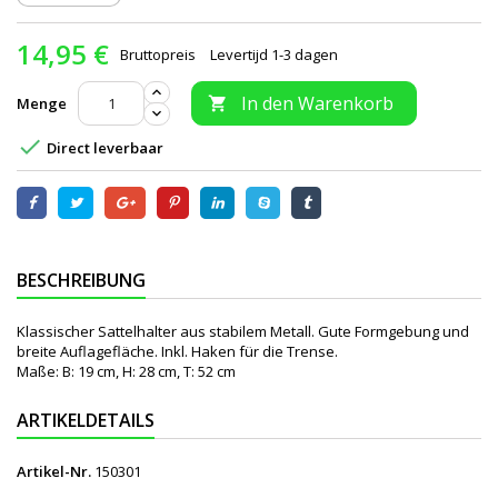
14,95 €
Bruttopreis
Levertijd 1-3 dagen
In den Warenkorb
Menge


Direct leverbaar
BESCHREIBUNG
Klassischer Sattelhalter aus stabilem Metall. Gute Formgebung und
breite Auflagefläche. Inkl. Haken für die Trense.
Maße: B: 19 cm, H: 28 cm, T: 52 cm
ARTIKELDETAILS
Artikel-Nr.
150301