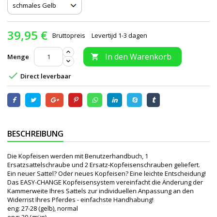
39,95 €
Bruttopreis
Levertijd 1-3 dagen
In den Warenkorb
Menge


Direct leverbaar
BESCHREIBUNG
Die Kopfeisen werden mit Benutzerhandbuch, 1
Ersatzsattelschraube und 2 Ersatz-Kopfeisenschrauben geliefert.
Ein neuer Sattel? Oder neues Kopfeisen? Eine leichte Entscheidung!
Das EASY-CHANGE Kopfeisensystem vereinfacht die Änderung der
Kammerweite Ihres Sattels zur individuellen Anpassung an den
Widerrist Ihres Pferdes - einfachste Handhabung!
eng: 27-28 (gelb), normal
eng: 29 (grün)