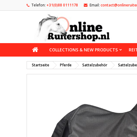
Telefon:
+31(0)88 0111178
Email:
contact@onlineruite
COLLECTIONS & NEW PRODUCTS
REI
Startseite
Pferde
Sattelzubehör
Sattelzub