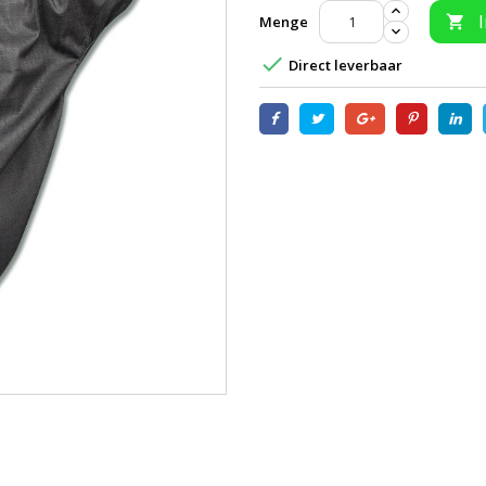
Menge


Direct leverbaar