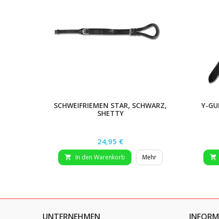
SCHWEIFRIEMEN STAR, SCHWARZ,
Y-GU
SHETTY
Preis
24,95 €
In den Warenkorb
Mehr


UNTERNEHMEN
INFORM