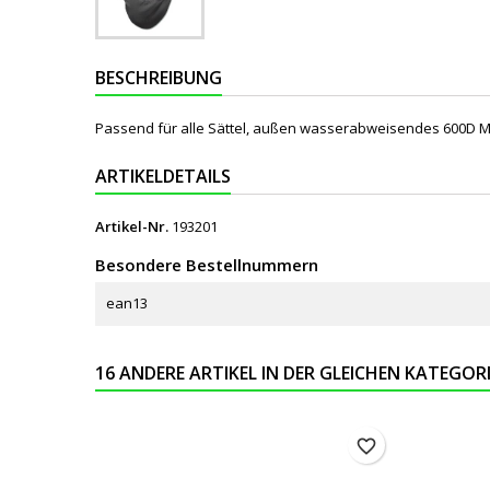
BESCHREIBUNG
Passend für alle Sättel, außen wasserabweisendes 600D Mat
ARTIKELDETAILS
Artikel-Nr.
193201
Besondere Bestellnummern
ean13
16 ANDERE ARTIKEL IN DER GLEICHEN KATEGORI
favorite_border