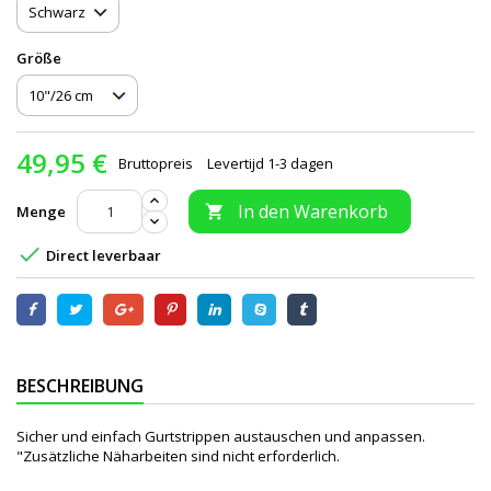
Größe
49,95 €
Bruttopreis
Levertijd 1-3 dagen
In den Warenkorb
Menge


Direct leverbaar
BESCHREIBUNG
Sicher und einfach Gurtstrippen austauschen und anpassen.
"Zusätzliche Näharbeiten sind nicht erforderlich.