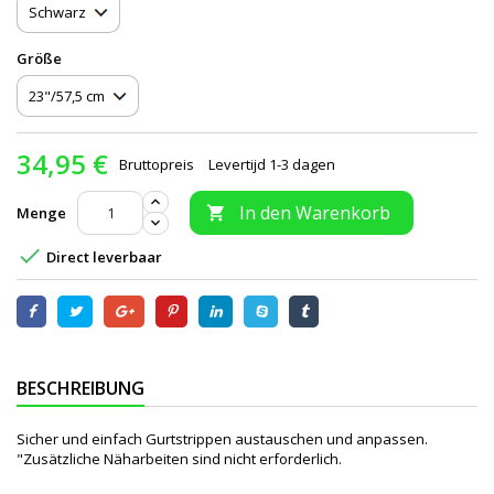
Größe
34,95 €
Bruttopreis
Levertijd 1-3 dagen
In den Warenkorb
Menge


Direct leverbaar
BESCHREIBUNG
Sicher und einfach Gurtstrippen austauschen und anpassen.
"Zusätzliche Näharbeiten sind nicht erforderlich.