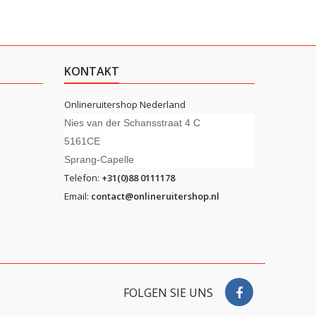
KONTAKT
Onlineruitershop Nederland
Nies van der Schansstraat 4 C
5161CE
Sprang-Capelle
Telefon:
+31(0)88 0111178
Email:
contact@onlineruitershop.nl
FOLGEN SIE UNS