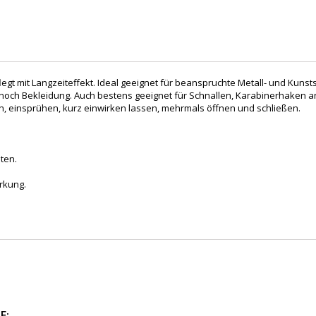
gt mit Langzeiteffekt. Ideal geeignet für beanspruchte Metall- und Kunst
 noch Bekleidung. Auch bestens geeignet für Schnallen, Karabinerhaken 
 einsprühen, kurz einwirken lassen, mehrmals öffnen und schließen.
ten.
irkung.
E: