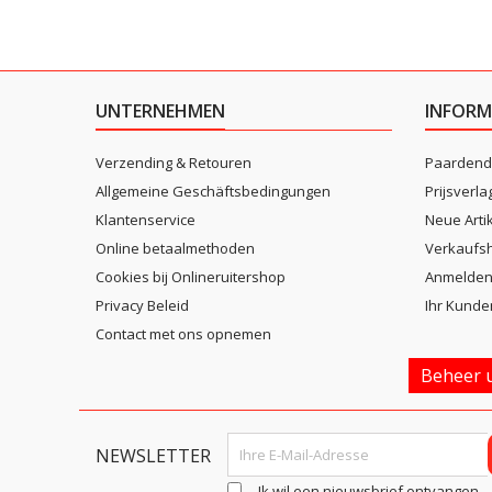
UNTERNEHMEN
INFORM
Verzending & Retouren
Paardend
Allgemeine Geschäftsbedingungen
Prijsverla
Klantenservice
Neue Arti
Online betaalmethoden
Verkaufsh
Cookies bij Onlineruitershop
Anmelde
Privacy Beleid
Ihr Kunde
Contact met ons opnemen
Beheer u
NEWSLETTER
Ik wil een nieuwsbrief ontvangen