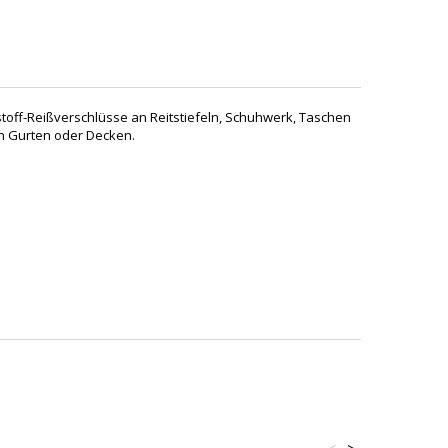
stoff-Reißverschlüsse an Reitstiefeln, Schuhwerk, Taschen
an Gurten oder Decken.