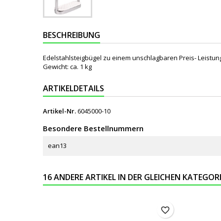
BESCHREIBUNG
Edelstahlsteigbügel zu einem unschlagbaren Preis- Leistun
Gewicht: ca. 1 kg
ARTIKELDETAILS
Artikel-Nr.
6045000-10
Besondere Bestellnummern
ean13
16 ANDERE ARTIKEL IN DER GLEICHEN KATEGORI
favorite_border