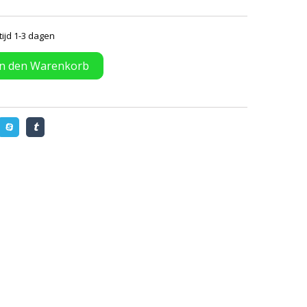
tijd 1-3 dagen
In den Warenkorb