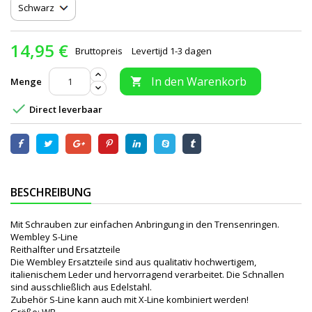
14,95 €
Bruttopreis
Levertijd 1-3 dagen
In den Warenkorb
Menge


Direct leverbaar
BESCHREIBUNG
Mit Schrauben zur einfachen Anbringung in den Trensenringen.
Wembley S-Line
Reithalfter und Ersatzteile
Die Wembley Ersatzteile sind aus qualitativ hochwertigem,
italienischem Leder und hervorragend verarbeitet. Die Schnallen
sind ausschließlich aus Edelstahl.
Zubehör S-Line kann auch mit X-Line kombiniert werden!
Größe: WB