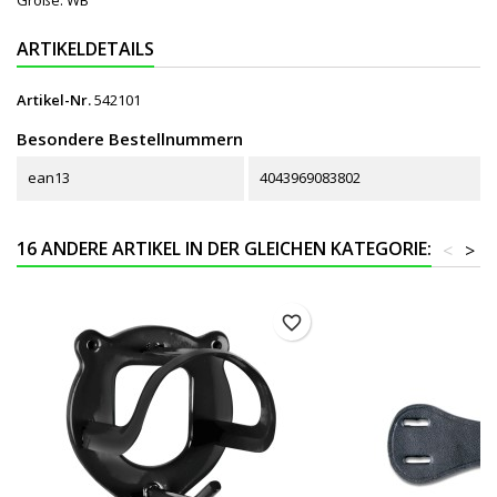
ARTIKELDETAILS
Artikel-Nr.
542101
Besondere Bestellnummern
ean13
4043969083802
16 ANDERE ARTIKEL IN DER GLEICHEN KATEGORIE:
<
>
favorite_border