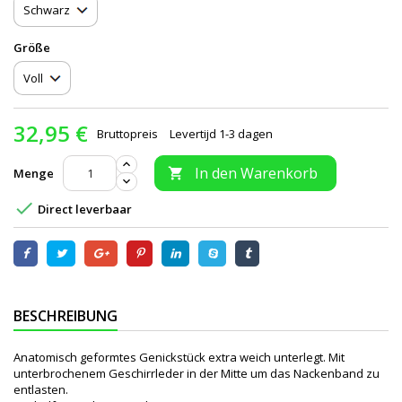
Größe
32,95 €
Bruttopreis
Levertijd 1-3 dagen
In den Warenkorb
Menge


Direct leverbaar
BESCHREIBUNG
Anatomisch geformtes Genickstück extra weich unterlegt. Mit
unterbrochenem Geschirrleder in der Mitte um das Nackenband zu
entlasten.