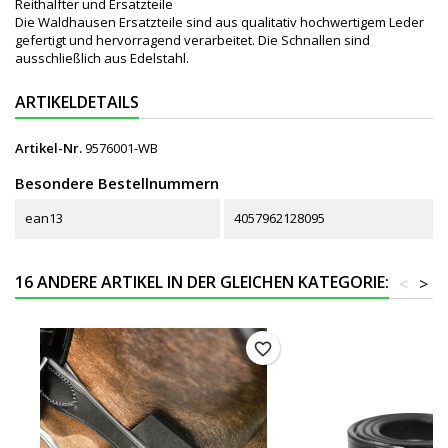
Reithalfter und Ersatzteile
Die Waldhausen Ersatzteile sind aus qualitativ hochwertigem Leder
gefertigt und hervorragend verarbeitet. Die Schnallen sind
ausschließlich aus Edelstahl.
ARTIKELDETAILS
Artikel-Nr.
9576001-WB
Besondere Bestellnummern
ean13
4057962128095
16 ANDERE ARTIKEL IN DER GLEICHEN KATEGORIE:
<
>
favorite_border