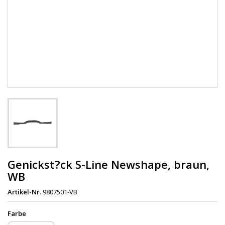
Genickst?ck S-Line Newshape, braun,
WB
Artikel-Nr.
9807501-VB
Farbe