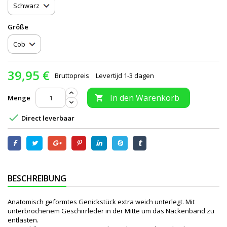
Größe
39,95 €
Bruttopreis
Levertijd 1-3 dagen
In den Warenkorb
Menge


Direct leverbaar
BESCHREIBUNG
Anatomisch geformtes Genickstück extra weich unterlegt. Mit
unterbrochenem Geschirrleder in der Mitte um das Nackenband zu
entlasten.