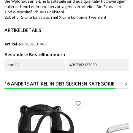
Die Waldhausen S-Line Ersatzteile sind aus qualitativ hochwertigem,
italienischem Leder und hervorragend verarbeitet. Die Schnallen
sind ausschließlich aus Edelstahl.
Zubehör S-Line kann auch mit X-Line kombiniert werden!
ARTIKELDETAILS
Artikel-Nr.
9807501-VB
Besondere Bestellnummern
ean13
4057962127920
16 ANDERE ARTIKEL IN DER GLEICHEN KATEGORIE:
<
>
favorite_border