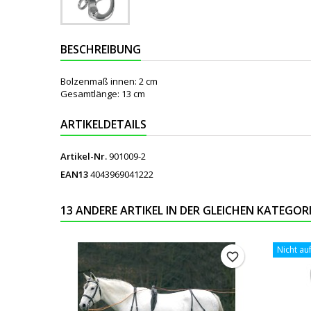
BESCHREIBUNG
Bolzenmaß innen: 2 cm
Gesamtlänge: 13 cm
ARTIKELDETAILS
Artikel-Nr.
901009-2
EAN13
4043969041222
13 ANDERE ARTIKEL IN DER GLEICHEN KATEGORI
Nicht au
favorite_border