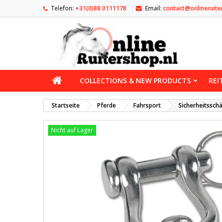
Telefon:
+31(0)88 0111178
Email:
contact@onlineruite
COLLECTIONS & NEW PRODUCTS
REI
Startseite
Pferde
Fahrsport
Sicherheitssch
Nicht auf Lager