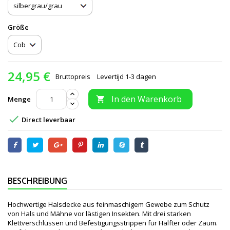
Größe
24,95 €
Bruttopreis
Levertijd 1-3 dagen
In den Warenkorb
Menge


Direct leverbaar
BESCHREIBUNG
Hochwertige Halsdecke aus feinmaschigem Gewebe zum Schutz
von Hals und Mähne vor lästigen Insekten. Mit drei starken
Klettverschlüssen und Befestigungsstrippen für Halfter oder Zaum.