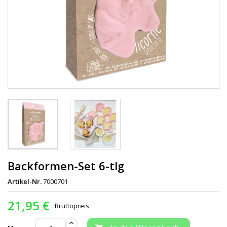
Backformen-Set 6-tlg
Artikel-Nr.
7000701
21,95 €
Bruttopreis