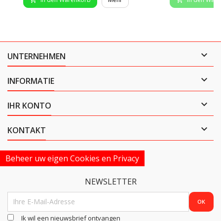

UNTERNEHMEN

INFORMATIE

IHR KONTO

KONTAKT
Beheer uw eigen Cookies en Privacy
NEWSLETTER
Ik wil een nieuwsbrief ontvangen