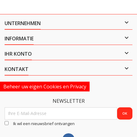

UNTERNEHMEN

INFORMATIE

IHR KONTO

KONTAKT
Beheer uw eigen Cookies en Privacy
NEWSLETTER
Ik wil een nieuwsbrief ontvangen