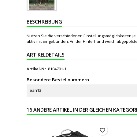
BESCHREIBUNG
Nutzen Sie die verschiedenen Einstellungsmöglichkeiten je
aktiv mit eingebunden. An der Hinterhand weich abgepolste
ARTIKELDETAILS
Artikel-Nr.
8104701-1
Besondere Bestellnummern
ean13
16 ANDERE ARTIKEL IN DER GLEICHEN KATEGORI
favorite_border