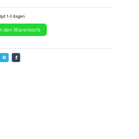
tijd 1-3 dagen
In den Warenkorb