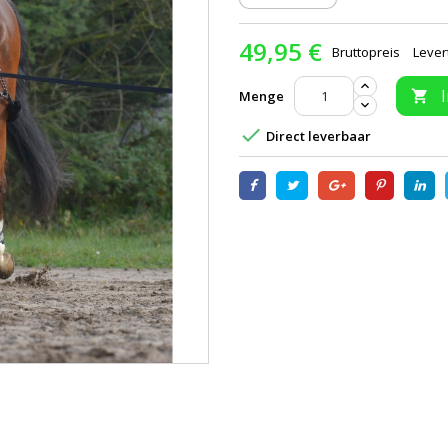
49,95 €
Bruttopreis
Lever
Menge


Direct leverbaar