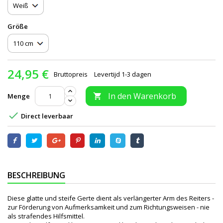
Größe
24,95 €
Bruttopreis
Levertijd 1-3 dagen
In den Warenkorb
Menge


Direct leverbaar
BESCHREIBUNG
Diese glatte und steife Gerte dient als verlängerter Arm des Reiters -
zur Förderung von Aufmerksamkeit und zum Richtungsweisen - nie
als strafendes Hilfsmittel.