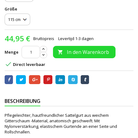
Größe
44,95 €
Bruttopreis
Levertijd 1-3 dagen
In den Warenkorb
Menge


Direct leverbaar
BESCHREIBUNG
Pflegeleichter, hautfreundlicher Sattelgurt aus weichem
Gitterschaum -Material, anatomisch geschweift. Mit
Nylonverstärkung, elastischem Gurtende an einer Seite und
Rollschnallen.