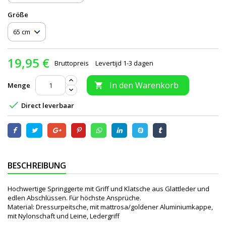
Größe
19,95 €
Bruttopreis
Levertijd 1-3 dagen
In den Warenkorb
Menge


Direct leverbaar
BESCHREIBUNG
Hochwertige Springgerte mit Griff und Klatsche aus Glattleder und
edlen Abschlüssen. Für höchste Ansprüche.
Material: Dressurpeitsche, mit mattrosa/goldener Aluminiumkappe,
mit Nylonschaft und Leine, Ledergriff