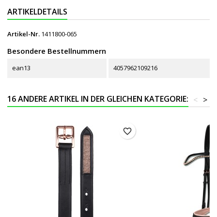
ARTIKELDETAILS
Artikel-Nr.
1411800-065
Besondere Bestellnummern
ean13
4057962109216
16 ANDERE ARTIKEL IN DER GLEICHEN KATEGORIE:
<
>
favorite_border