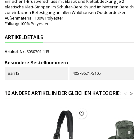
Einfacher T-Brustverschluss mit Elastik und Klettabdeckung. Je 2
elastische Klett-Strippen im Schulter-Bereich und im hinteren Bereich
zur einfachen Befestigung an allen Waldhausen Outdoordecken.
Außenmaterial: 100% Polyester
Füllung: 100% Polyester
ARTIKELDETAILS
Artikel-Nr.
8030701-115
Besondere Bestellnummern
ean13
4057962175105
16 ANDERE ARTIKEL IN DER GLEICHEN KATEGORIE:
<
>
favorite_border