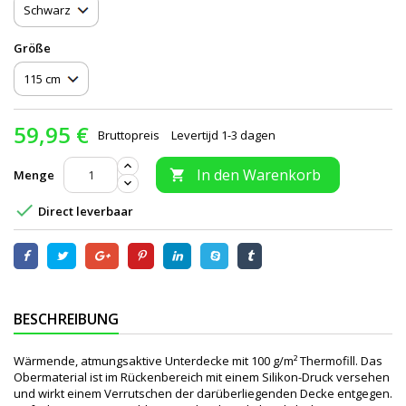
Größe
59,95 €
Bruttopreis
Levertijd 1-3 dagen
In den Warenkorb
Menge


Direct leverbaar
BESCHREIBUNG
Wärmende, atmungsaktive Unterdecke mit 100 g/m² Thermofill. Das
Obermaterial ist im Rückenbereich mit einem Silikon-Druck versehen
und wirkt einem Verrutschen der darüberliegenden Decke entgegen.