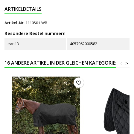
ARTIKELDETAILS
Artikel-Nr.
1110501-WB
Besondere Bestellnummern
ean13
4057962000582
16 ANDERE ARTIKEL IN DER GLEICHEN KATEGORIE:
<
>
favorite_border