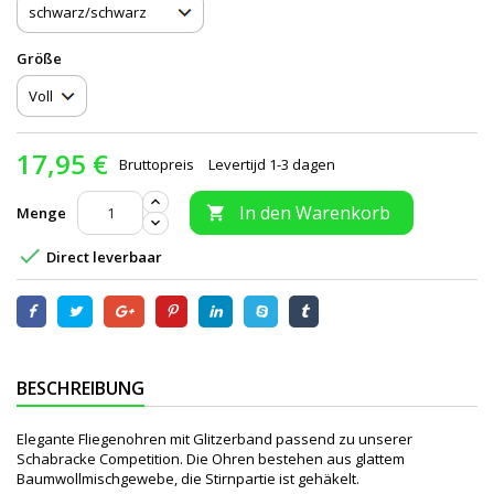
Größe
17,95 €
Bruttopreis
Levertijd 1-3 dagen
In den Warenkorb
Menge


Direct leverbaar
BESCHREIBUNG
Elegante Fliegenohren mit Glitzerband passend zu unserer
Schabracke Competition. Die Ohren bestehen aus glattem
Baumwollmischgewebe, die Stirnpartie ist gehäkelt.