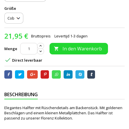
Größe
21,95 €
Bruttopreis
Levertijd 1-3 dagen
In den Warenkorb
Menge


Direct leverbaar
BESCHREIBUNG
Elegantes Halfter mit Rüschendetails am Backenstück. Mit goldenen
Beschlägen und einem kleinen Metallplättchen. Das Halfter ist
passend zu unserer Florenz Kollektion.