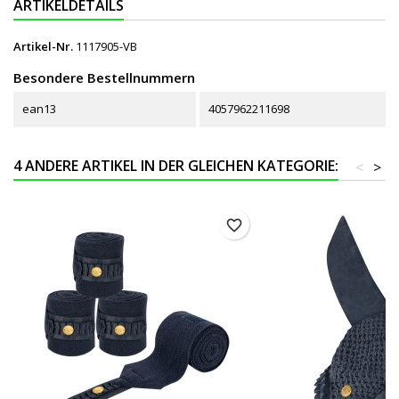
ARTIKELDETAILS
Artikel-Nr.
1117905-VB
Besondere Bestellnummern
ean13
4057962211698
4 ANDERE ARTIKEL IN DER GLEICHEN KATEGORIE:
<
>
favorite_border