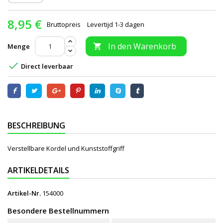
8,95 €
Bruttopreis
Levertijd 1-3 dagen
In den Warenkorb
Menge


Direct leverbaar
BESCHREIBUNG
Verstellbare Kordel und Kunststoffgriff
ARTIKELDETAILS
Artikel-Nr.
154000
Besondere Bestellnummern