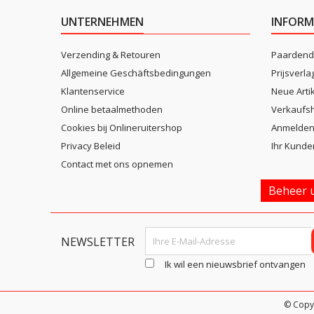
UNTERNEHMEN
INFORM
Verzending & Retouren
Paardend
Allgemeine Geschäftsbedingungen
Prijsverla
Klantenservice
Neue Arti
Online betaalmethoden
Verkaufsh
Cookies bij Onlineruitershop
Anmelde
Privacy Beleid
Ihr Kunde
Contact met ons opnemen
Beheer u
NEWSLETTER
Ik wil een nieuwsbrief ontvangen
© Copy