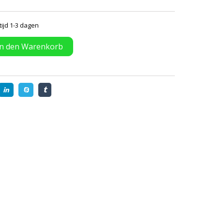
tijd 1-3 dagen
In den Warenkorb