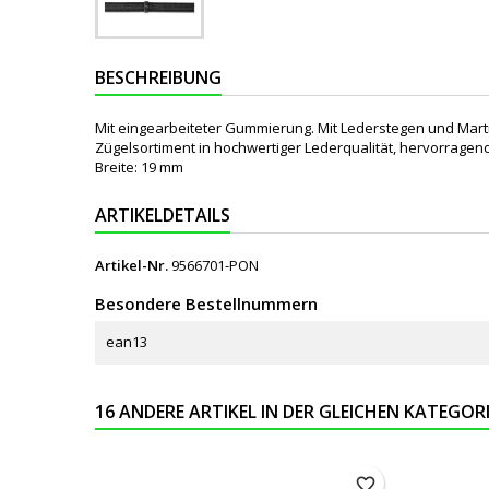
BESCHREIBUNG
Mit eingearbeiteter Gummierung. Mit Lederstegen und Mart
Zügelsortiment in hochwertiger Lederqualität, hervorragend 
Breite: 19 mm
ARTIKELDETAILS
Artikel-Nr.
9566701-PON
Besondere Bestellnummern
ean13
16 ANDERE ARTIKEL IN DER GLEICHEN KATEGORI
favorite_border