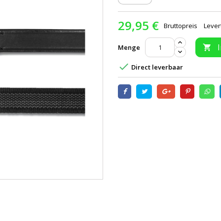
29,95 €
Bruttopreis
Lever
Menge


Direct leverbaar