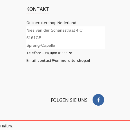
KONTAKT
Onlineruitershop Nederland
Nies van der Schansstraat 4 C
5161CE
Sprang-Capelle
Telefon:
+31(0)88 0111178
Email:
contact@onlineruitershop.nl
FOLGEN SIE UNS
Hallum.