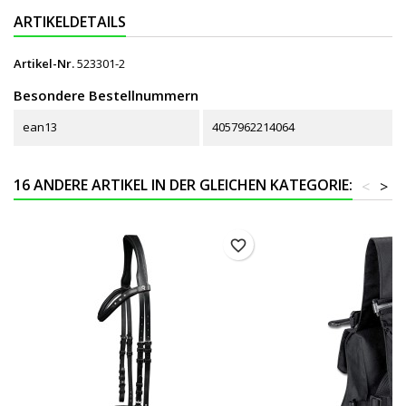
ARTIKELDETAILS
Artikel-Nr.
523301-2
Besondere Bestellnummern
ean13
4057962214064
16 ANDERE ARTIKEL IN DER GLEICHEN KATEGORIE:
<
>
favorite_border