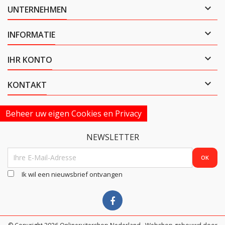

UNTERNEHMEN

INFORMATIE

IHR KONTO

KONTAKT
Beheer uw eigen Cookies en Privacy
NEWSLETTER
Ik wil een nieuwsbrief ontvangen