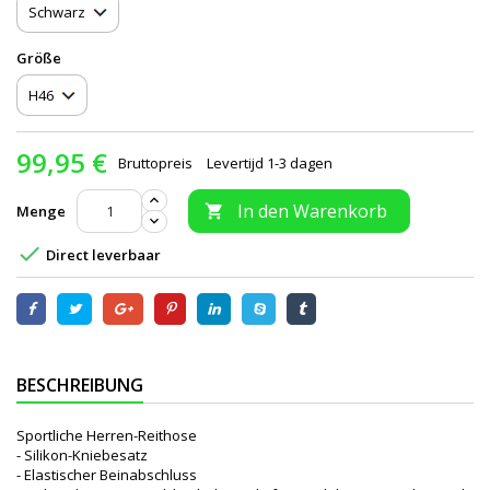
Größe
99,95 €
Bruttopreis
Levertijd 1-3 dagen
In den Warenkorb
Menge


Direct leverbaar
BESCHREIBUNG
Sportliche Herren-Reithose
- Silikon-Kniebesatz
- Elastischer Beinabschluss