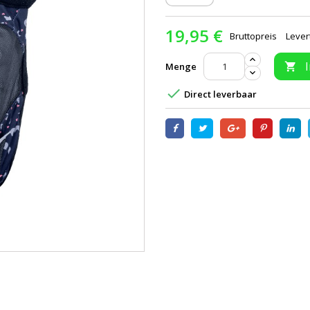
19,95 €
Bruttopreis
Lever
Menge


Direct leverbaar