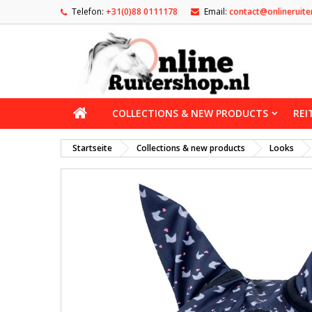
Telefon:
+31(0)88 0111178
Email:
contact@onlineruite
COLLECTIONS & NEW PRODUCTS
REI
Startseite
Collections & new products
Looks