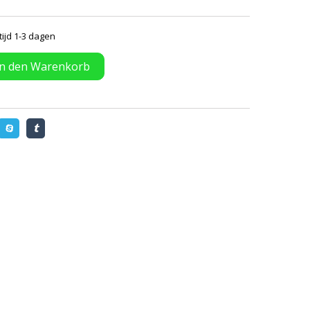
tijd 1-3 dagen
In den Warenkorb