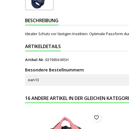
BESCHREIBUNG
Idealer Schutz vor lästigen Insekten. Optimale Passform d
ARTIKELDETAILS
Artikel-Nr.
6319456-MSH
Besondere Bestellnummern
ean13
16 ANDERE ARTIKEL IN DER GLEICHEN KATEGORI
favorite_border