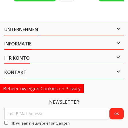

UNTERNEHMEN

INFORMATIE

IHR KONTO

KONTAKT
Beheer uw eigen Cookies en Privacy
NEWSLETTER
Ik wil een nieuwsbrief ontvangen