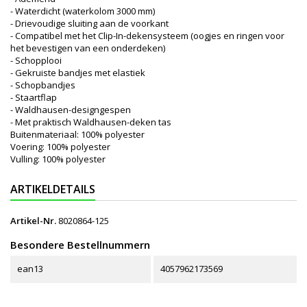
- Waterdicht (waterkolom 3000 mm)
- Drievoudige sluiting aan de voorkant
- Compatibel met het Clip-In-dekensysteem (oogjes en ringen voor
het bevestigen van een onderdeken)
- Schopplooi
- Gekruiste bandjes met elastiek
- Schopbandjes
- Staartflap
- Waldhausen-designgespen
- Met praktisch Waldhausen-deken tas
Buitenmateriaal: 100% polyester
Voering: 100% polyester
Vulling: 100% polyester
ARTIKELDETAILS
Artikel-Nr.
8020864-125
Besondere Bestellnummern
ean13
4057962173569