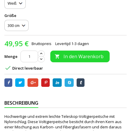
Größe
49,95 €
Bruttopreis
Levertijd 1-3 dagen
In den Warenkorb
Menge


Direct leverbaar
BESCHREIBUNG
Hochwertige und extrem leichte Teleskop-Voltigierpeitsche mit
Nylonschlag. Diese Voltigierpeitsche besticht durch ihren Kern aus
einer Mischung aus Karbon- und Fiberglasfasern und dem daraus