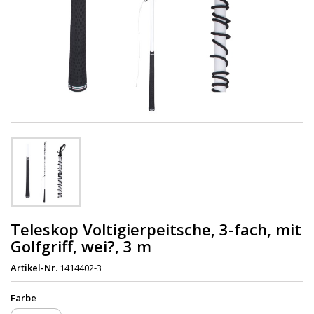
Teleskop Voltigierpeitsche, 3-fach, mit
Golfgriff, wei?, 3 m
Artikel-Nr.
1414402-3
Farbe