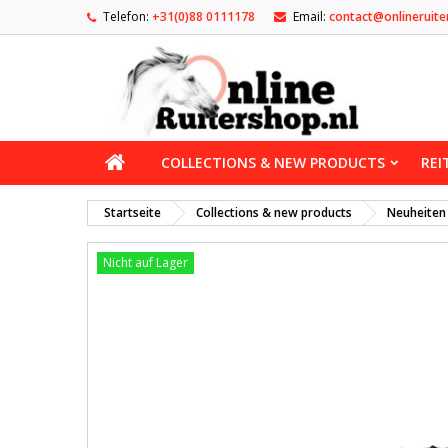
Telefon:
+31(0)88 0111178
Email:
contact@onlineruite
COLLECTIONS & NEW PRODUCTS
REI
Startseite
Collections & new products
Neuheiten
Nicht auf Lager