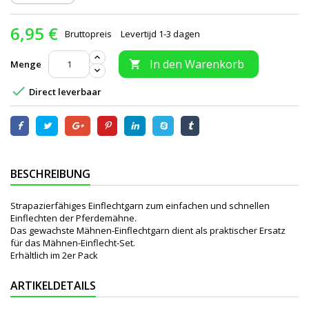
6,95 €
Bruttopreis
Levertijd 1-3 dagen
In den Warenkorb
Menge


Direct leverbaar
BESCHREIBUNG
Strapazierfähiges Einflechtgarn zum einfachen und schnellen
Einflechten der Pferdemähne.
Das gewachste Mähnen-Einflechtgarn dient als praktischer Ersatz
für das Mähnen-Einflecht-Set.
Erhältlich im 2er Pack
ARTIKELDETAILS