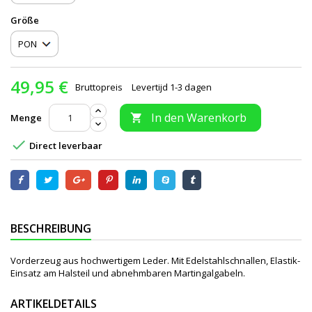
Größe
49,95 €
Bruttopreis
Levertijd 1-3 dagen
In den Warenkorb
Menge


Direct leverbaar
BESCHREIBUNG
Vorderzeug aus hochwertigem Leder. Mit Edelstahlschnallen, Elastik-
Einsatz am Halsteil und abnehmbaren Martingalgabeln.
ARTIKELDETAILS