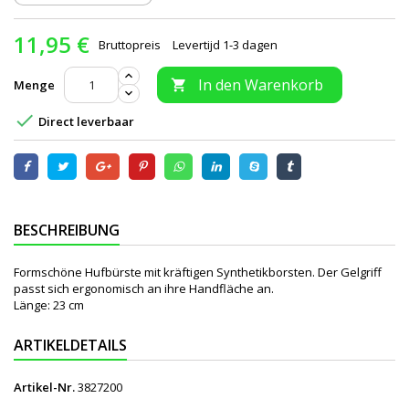
11,95 €
Bruttopreis
Levertijd 1-3 dagen
In den Warenkorb
Menge


Direct leverbaar
BESCHREIBUNG
Formschöne Hufbürste mit kräftigen Synthetikborsten. Der Gelgriff
passt sich ergonomisch an ihre Handfläche an.
Länge: 23 cm
ARTIKELDETAILS
Artikel-Nr.
3827200