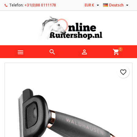


Telefon:
+31(0)88 0111178
EUR €
Deutsch
0



shopping_cart
favorite_border