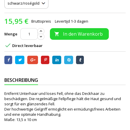
15,95 €
Bruttopreis
Levertijd 1-3 dagen
In den Warenkorb
Menge


Direct leverbaar
BESCHREIBUNG
Entfernt Unterhaar und loses Fell, ohne das Deckhaar zu
beschädigen. Die regelmäßige Fellpflege hält die Haut gesund und
sorgt für ein glänzendes Fell.
Der hochwertige Gelgriff ermöglicht ein ermüdungsfreies Arbeiten
und eine optimale Handhabung.
Maße: 13,5 x 10 cm