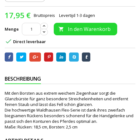
17,95 €
Bruttopreis
Levertijd 1-3 dagen
In den Warenkorb
Menge


Direct leverbaar
BESCHREIBUNG
Mit den Borsten aus extrem weichem Ziegenhaar sorgt die
Glanzbürste für ganz besondere Streicheleinheiten und entfernt
feinen Staub und lässt das Fell schön glänzen.
Die hochwertige Waldhausen Flex-Serie ist dank ihres zweifach
biegsamen Rückens besonders schonend für die Handgelenke und
passt sich den Konturen des Pferdes optimal an.
Maße: Rücken: 18,5 cm, Borsten: 2,5 cm