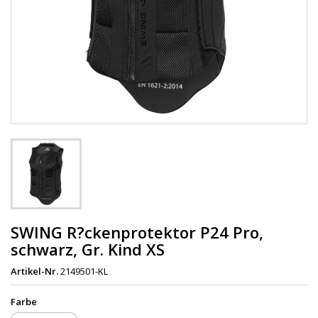
SWING R?ckenprotektor P24 Pro,
schwarz, Gr. Kind XS
Artikel-Nr.
2149501-KL
Farbe