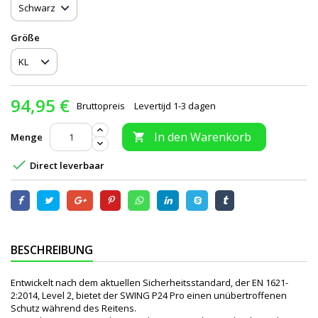
Größe
94,95 €
Bruttopreis
Levertijd 1-3 dagen
In den Warenkorb
Menge


Direct leverbaar
BESCHREIBUNG
Entwickelt nach dem aktuellen Sicherheitsstandard, der EN 1621-
2:2014, Level 2, bietet der SWING P24 Pro einen unübertroffenen
Schutz während des Reitens.