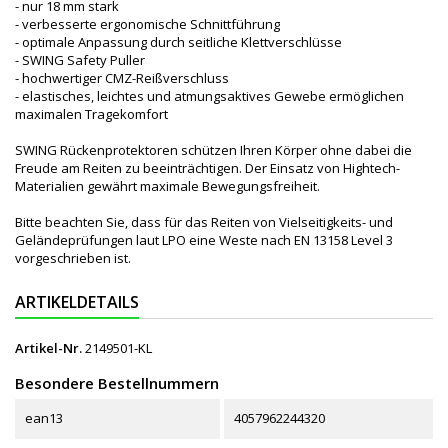
- nur 18 mm stark
- verbesserte ergonomische Schnittführung
- optimale Anpassung durch seitliche Klettverschlüsse
- SWING Safety Puller
- hochwertiger CMZ-Reißverschluss
- elastisches, leichtes und atmungsaktives Gewebe ermöglichen
maximalen Tragekomfort
SWING Rückenprotektoren schützen Ihren Körper ohne dabei die
Freude am Reiten zu beeinträchtigen. Der Einsatz von Hightech-
Materialien gewährt maximale Bewegungsfreiheit.
Bitte beachten Sie, dass für das Reiten von Vielseitigkeits- und
Geländeprüfungen laut LPO eine Weste nach EN 13158 Level 3
vorgeschrieben ist.
ARTIKELDETAILS
Artikel-Nr.
2149501-KL
Besondere Bestellnummern
ean13
4057962244320