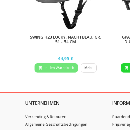
SWING H23 LUCKY, NACHTBLAU, GR.
GPA
51 - 54 CM
DU
Preis
44,95 €
In den Warenkorb
Mehr


UNTERNEHMEN
INFORM
Verzending & Retouren
Paardend
Allgemeine Geschäftsbedingungen
Prijsverla