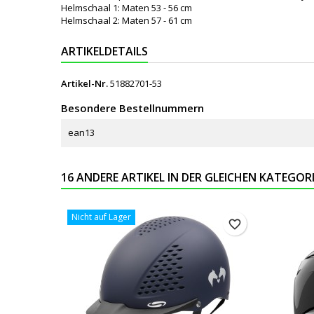
Helmschaal 1: Maten 53 - 56 cm
Helmschaal 2: Maten 57 - 61 cm
ARTIKELDETAILS
Artikel-Nr.
51882701-53
Besondere Bestellnummern
ean13
16 ANDERE ARTIKEL IN DER GLEICHEN KATEGORI
Nicht auf Lager
favorite_border