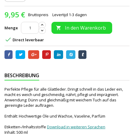
9,95 €
Bruttopreis
Levertijd 1-3 dagen
In den Warenkorb
Menge


Direct leverbaar
BESCHREIBUNG
Perfekte Pflege für alle Glattleder. Dringt schnell in das Leder ein,
macht es weich und geschmeidig, nährt, pflegt und imprägniert.
Anwendung: Dünn und gleichmäßig mit weichem Tuch auf das
gereinigte Leder auftragen.
Enthält: Hochwertige Öle und Wachse, Vaseline, Parfüm
Etiketten-/Inhaltsstoffe
Download in weiteren Sprachen
Inhalt: 500 ml