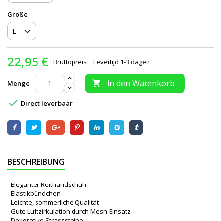
Größe
22,95 €
Bruttopreis
Levertijd 1-3 dagen
In den Warenkorb
Menge


Direct leverbaar
BESCHREIBUNG
- Eleganter Reithandschuh
- Elastikbündchen
- Leichte, sommerliche Qualität
- Gute Luftzirkulation durch Mesh-Einsatz
- Dekorative Strasssteine