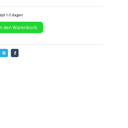
tijd 1-3 dagen
In den Warenkorb