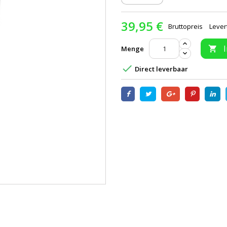
39,95 €
Bruttopreis
Lever
Menge


Direct leverbaar