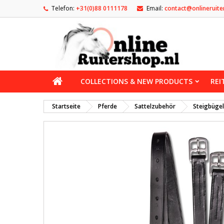
Telefon:
+31(0)88 0111178
Email:
contact@onlineruite
COLLECTIONS & NEW PRODUCTS
REI
Startseite
Pferde
Sattelzubehör
Steigbüge